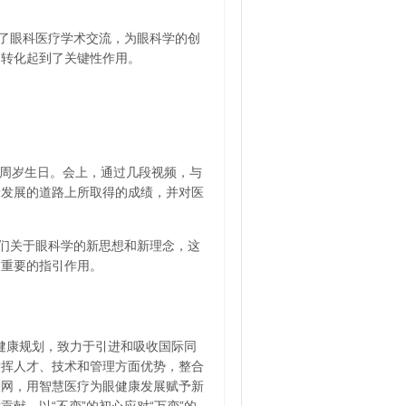
了眼科医疗学术交流，为眼科学的创
用转化起到了关键性作用。
0周岁生日。会上，通过几段视频，与
量发展的道路上所取得的成绩，并对医
们关于眼科学的新思想和新理念，这
常重要的指引作用。
健康规划，致力于引进和吸收国际同
发挥人才、技术和管理方面优势，整合
联网，用智慧医疗为眼健康发展赋予新