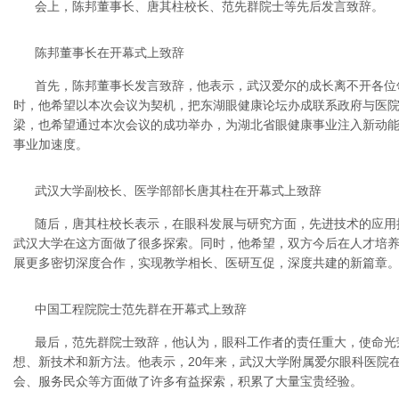
会上，陈邦董事长、唐其柱校长、范先群院士等先后发言致辞。
陈邦董事长在开幕式上致辞
首先，陈邦董事长发言致辞，他表示，武汉爱尔的成长离不开各位
时，他希望以本次会议为契机，把东湖眼健康论坛办成联系政府与医
梁，也希望通过本次会议的成功举办，为湖北省眼健康事业注入新动
事业加速度。
武汉大学副校长、医学部部长唐其柱在开幕式上致辞
随后，唐其柱校长表示，在眼科发展与研究方面，先进技术的应用
武汉大学在这方面做了很多探索。同时，他希望，双方今后在人才培
展更多密切深度合作，实现教学相长、医研互促，深度共建的新篇章
中国工程院院士范先群在开幕式上致辞
最后，范先群院士致辞，他认为，眼科工作者的责任重大，使命光
想、新技术和新方法。他表示，20年来，武汉大学附属爱尔眼科医院
会、服务民众等方面做了许多有益探索，积累了大量宝贵经验。