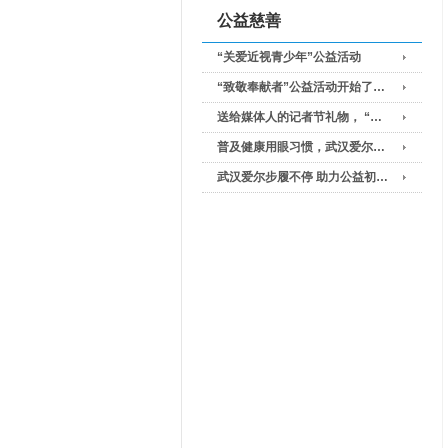
公益慈善
“关爱近视青少年”公益活动
“致敬奉献者”公益活动开始了…
送给媒体人的记者节礼物， “…
普及健康用眼习惯，武汉爱尔…
武汉爱尔步履不停 助力公益初…