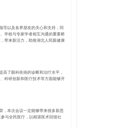
领导以及各界朋友的关心和支持，同
院、学校与专家学者相互沟通的重要桥
能，带来新活力，助推湖北人民眼健康
提高了眼科疾病的诊断和治疗水平，
养、科研创新和医疗技术等方面能够开
。
荣，本次会议一定能够带来很多新思
在参与全民医疗，以精湛医术回馈社