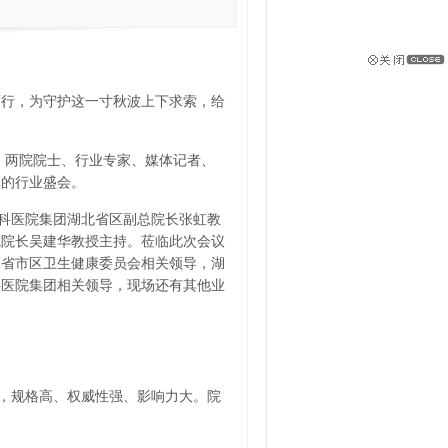
而行，为守护这一寸秋波上下求索，给
导、两院院士、行业专家、媒体记者、
体的行业盛会。
科医院集团湖北省区副总院长张虹教
院院长吴建华教授主持。莅临此次会议
，省市区卫生健康委员会相关领导，湖
科医院集团相关领导，现场还有其他业
，规格高、权威性强、影响力大。院