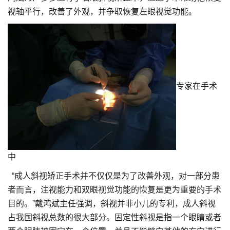
视轴平行，改善了外观，并争取恢复左眼视觉功能。
专家在手术
中
“成人斜视矫正手术并不仅仅是为了改善外观，对一部分患
者而言，注视能力和双眼视觉功能的恢复是更为重要的手术
目的。”戴鸿斌主任强调，斜视并非小儿的专利，成人斜视
占我国斜视总数的很大部分。固定性斜视是指一个眼睛或者