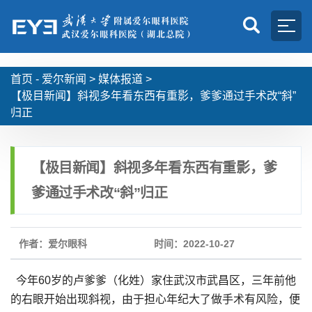
首页 -
爱尔新闻
>
媒体报道
>
【极目新闻】斜视多年看东西有重影，爹爹通过手术改“斜”
归正
【极目新闻】斜视多年看东西有重影，爹
爹通过手术改“斜”归正
作者：爱尔眼科
时间：2022-10-27
今年60岁的卢爹爹（化姓）家住武汉市武昌区，三年前他
的右眼开始出现斜视，由于担心年纪大了做手术有风险，便