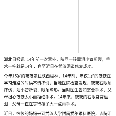
湖北日报讯 14年前一次意外，陕西一孩童泪小管断裂，手
术一拖就是14年，直至近日在武汉泪道修复成功。
今年15岁的筱筱家住陕西榆林，14年前，年仅1岁的筱筱在
学习走路的时候不慎摔倒，当地医院检查发现，筱筱右眼角
摔伤，泪小管断裂、眼角畸形。当时医生告知需要手术，父
母担心筱筱太小而拒绝手术。14年来，筱筱的右眼常常溢
泪，父母一直在等待孩子大一点再手术。
近日，筱筱的妈妈来到武汉大学附属爱尔眼科医院，该院泪