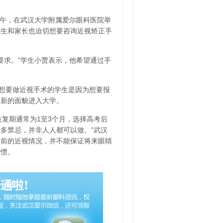
日上午，在武汉大学附属爱尔眼科医院举
学生和家长也迫切想要咨询近视矫正手
要求。”学生小贾表示，他希望通过手
想要做近视手术的学生是因为想要报
全新的面貌进入大学。
恢复期通常为1至3个月，选择高考后
多禁忌，并非人人都可以做。”武汉
当前的近视情况，并不能保证将来眼睛
习惯。