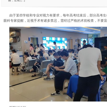
醒，近视 […]
由于某些学校和专业对视力有要求，每年高考结束后，部分高考生都
眼科专家提醒，近视手术有诸多禁忌，需经过严格的术前检查，不要