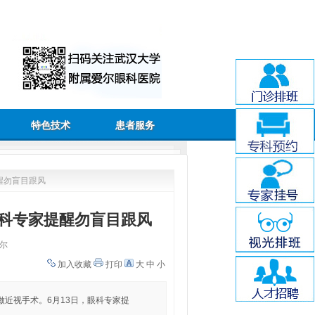
特色技术
患者服务
醒勿盲目跟风
眼科专家提醒勿盲目跟风
尔
加入收藏
打印
大
中
小
近视手术。6月13日，眼科专家提