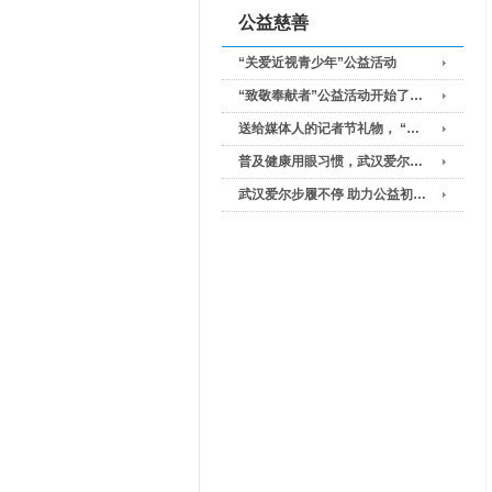
公益慈善
“关爱近视青少年”公益活动
“致敬奉献者”公益活动开始了…
送给媒体人的记者节礼物， “…
普及健康用眼习惯，武汉爱尔…
武汉爱尔步履不停 助力公益初…