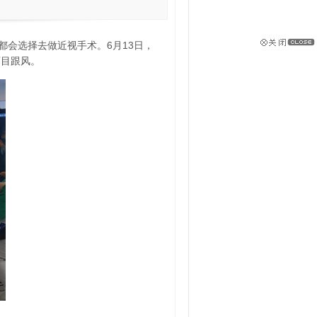
会选择去做近视手术。6月13日，
盲目跟风。