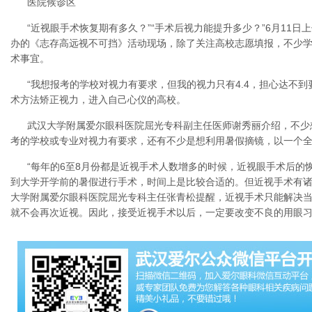
医院候诊区
“近视眼手术恢复期有多久？”“手术后视力能提升多少？”6月11
办的《志存高远视不可挡》活动现场，除了关注高校志愿填报，不少
术事宜。
“我想报考的学校对视力有要求，但我的视力只有4.4，担心达不到
术方法矫正视力，进入自己心仪的高校。
武汉大学附属爱尔眼科医院屈光专科副主任医师谢秀丽介绍，不少
考的学校或专业对视力有要求，还有不少是想利用暑假摘镜，以一个
“每年的6至8月份都是近视手术人数增多的时候，近视眼手术后的
到大学开学前的暑假进行手术，时间上是比较合适的。但近视手术有诸
大学附属爱尔眼科医院屈光专科主任张青松提醒，近视手术只能解决
就不会再次近视。因此，接受近视手术以后，一定要改变不良的用眼