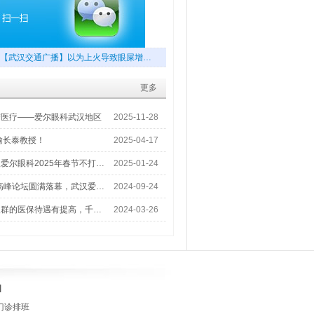
【武汉交通广播】以为上火导致眼屎增…
更多
梦医疗——爱尔眼科武汉地区
2025-11-28
喻长泰教授！
2025-04-17
爱尔眼科2025年春节不打…
2025-01-24
术高峰论坛圆满落幕，武汉爱…
2024-09-24
人群的医保待遇有提高，千…
2024-03-26
]
门诊排班