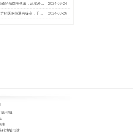
术高峰论坛圆满落幕，武汉爱…
2024-09-24
人群的医保待遇有提高，千…
2024-03-26
]
门诊排班
班
指南
眼科地址电话