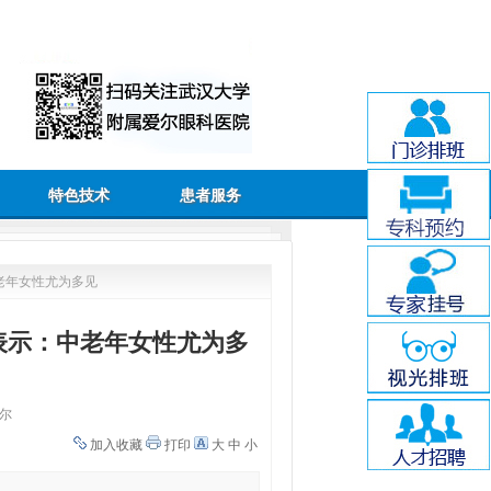
特色技术
患者服务
老年女性尤为多见
表示：中老年女性尤为多
尔
加入收藏
打印
大
中
小