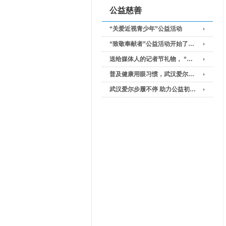
公益慈善
“关爱近视青少年”公益活动
“致敬奉献者”公益活动开始了…
送给媒体人的记者节礼物， “…
普及健康用眼习惯，武汉爱尔…
武汉爱尔步履不停 助力公益初…