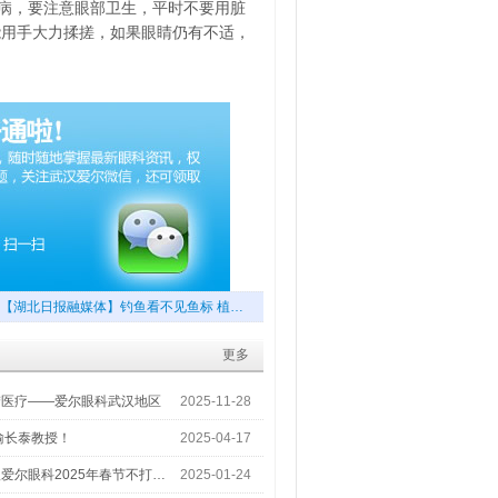
病，要注意眼部卫生，平时不要用脏
能用手大力揉搓，如果眼睛仍有不适，
【湖北日报融媒体】钓鱼看不见鱼标 植…
更多
梦医疗——爱尔眼科武汉地区
2025-11-28
喻长泰教授！
2025-04-17
爱尔眼科2025年春节不打…
2025-01-24