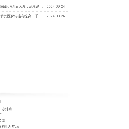
术高峰论坛圆满落幕，武汉爱…
2024-09-24
人群的医保待遇有提高，千…
2024-03-26
]
门诊排班
班
指南
眼科地址电话