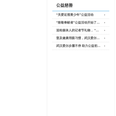
公益慈善
“关爱近视青少年”公益活动
“致敬奉献者”公益活动开始了…
送给媒体人的记者节礼物， “…
普及健康用眼习惯，武汉爱尔…
武汉爱尔步履不停 助力公益初…