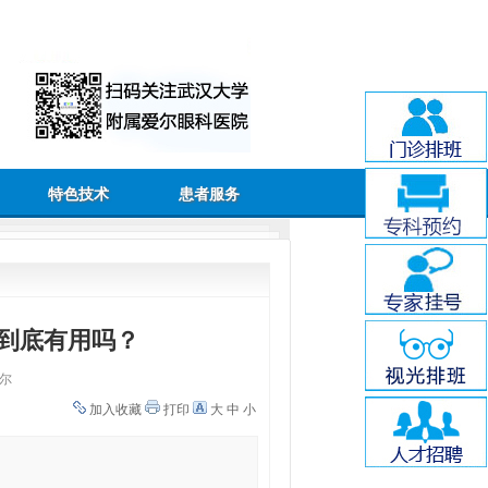
特色技术
患者服务
到底有用吗？
尔
加入收藏
打印
大
中
小