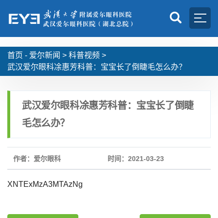
首页 -
爱尔新闻
>
科普视频
>
武汉爱尔眼科凃惠芳科普：宝宝长了倒睫毛怎么办？
武汉爱尔眼科凃惠芳科普：宝宝长了倒睫
毛怎么办？
作者：爱尔眼科
时间：2021-03-23
XNTExMzA3MTAzNg