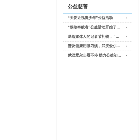
公益慈善
“关爱近视青少年”公益活动
“致敬奉献者”公益活动开始了…
送给媒体人的记者节礼物， “…
普及健康用眼习惯，武汉爱尔…
武汉爱尔步履不停 助力公益初…