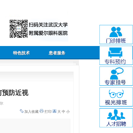
特色技术
患者服务
何预防近视
尔
加入收藏
打印
大
中
小