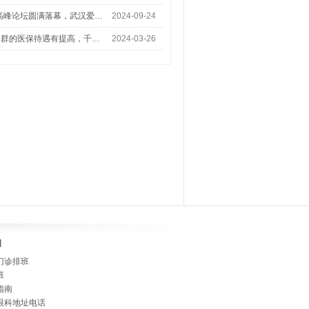
术高峰论坛圆满落幕，武汉爱…
2024-09-24
人群的医保待遇有提高，千…
2024-03-26
]
门诊排班
班
指南
眼科地址电话