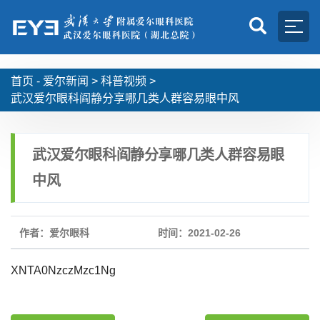
首页 -
爱尔新闻
>
科普视频
>
武汉爱尔眼科阎静分享哪几类人群容易眼中风
武汉爱尔眼科阎静分享哪几类人群容易眼
中风
作者：爱尔眼科
时间：2021-02-26
XNTA0NzczMzc1Ng