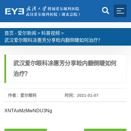
首页 -
爱尔新闻
>
科普视频
>
武汉爱尔眼科凃惠芳分享睑内翻倒睫如何治疗？
武汉爱尔眼科凃惠芳分享睑内翻倒睫如何
治疗？
作者：爱尔眼科
时间：2021-01-07
XNTAxMzMwNDU3Ng