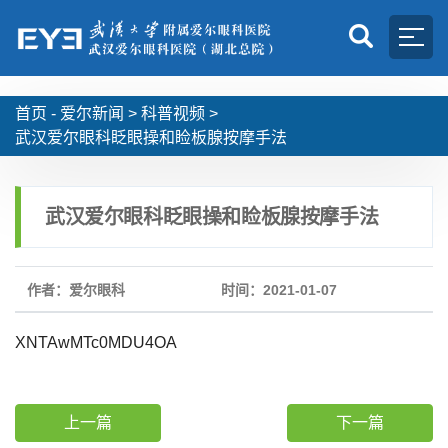
首页 -
爱尔新闻
>
科普视频
>
武汉爱尔眼科眨眼操和睑板腺按摩手法
武汉爱尔眼科眨眼操和睑板腺按摩手法
作者：爱尔眼科
时间：2021-01-07
XNTAwMTc0MDU4OA
上一篇
下一篇