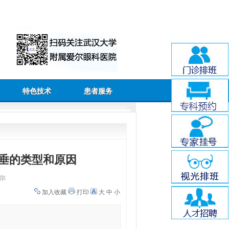
特色技术
患者服务
垂的类型和原因
尔
加入收藏
打印
大
中
小