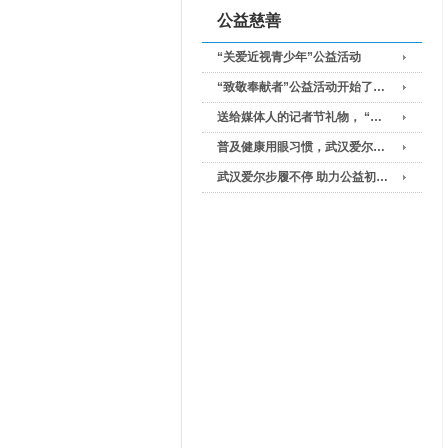
公益慈善
“关爱近视青少年”公益活动
“致敬奉献者”公益活动开始了…
送给媒体人的记者节礼物， “…
普及健康用眼习惯，武汉爱尔…
武汉爱尔步履不停 助力公益初…