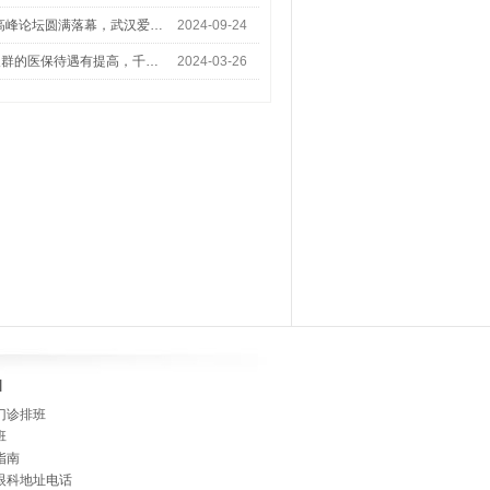
术高峰论坛圆满落幕，武汉爱…
2024-09-24
人群的医保待遇有提高，千…
2024-03-26
]
门诊排班
班
指南
眼科地址电话