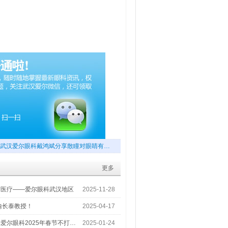
武汉爱尔眼科戴鸿斌分享散瞳对眼睛有…
更多
梦医疗——爱尔眼科武汉地区
2025-11-28
喻长泰教授！
2025-04-17
爱尔眼科2025年春节不打…
2025-01-24