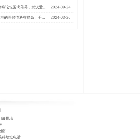
术高峰论坛圆满落幕，武汉爱…
2024-09-24
人群的医保待遇有提高，千…
2024-03-26
]
门诊排班
班
指南
眼科地址电话