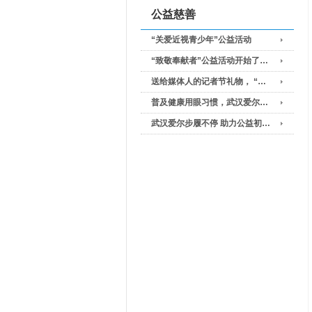
公益慈善
“关爱近视青少年”公益活动
“致敬奉献者”公益活动开始了…
送给媒体人的记者节礼物， “…
普及健康用眼习惯，武汉爱尔…
武汉爱尔步履不停 助力公益初…