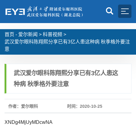
首页 -
爱尔新闻
>
科普视频
>
武汉爱尔眼科陈翔熙分享已有3亿人患这种病 秋季格外要注
意
武汉爱尔眼科陈翔熙分享已有3亿人患这
种病 秋季格外要注意
作者：爱尔眼科
时间：2020-10-25
XNDg4MjUyMDcwNA