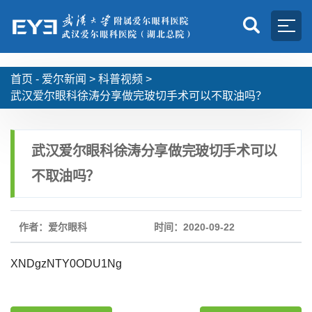
首页 -
爱尔新闻
>
科普视频
>
武汉爱尔眼科徐涛分享做完玻切手术可以不取油吗？
武汉爱尔眼科徐涛分享做完玻切手术可以
不取油吗？
作者：爱尔眼科
时间：2020-09-22
XNDgzNTY0ODU1Ng