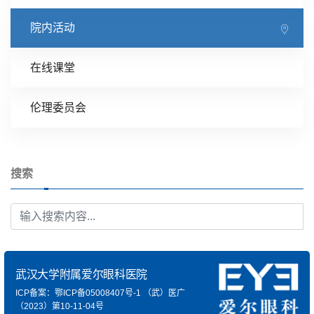
院内活动
在线课堂
伦理委员会
搜索
武汉大学附属爱尔眼科医院
ICP备案：鄂ICP备05008407号-1
（武）医广
（2023）第10-11-04号