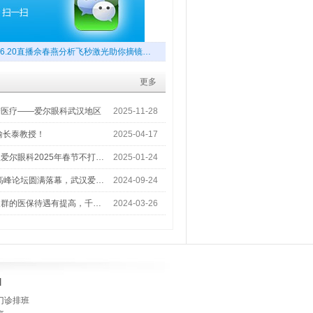
6.20直播佘春燕分析飞秒激光助你摘镜…
更多
梦医疗——爱尔眼科武汉地区
2025-11-28
喻长泰教授！
2025-04-17
爱尔眼科2025年春节不打…
2025-01-24
术高峰论坛圆满落幕，武汉爱…
2024-09-24
人群的医保待遇有提高，千…
2024-03-26
]
门诊排班