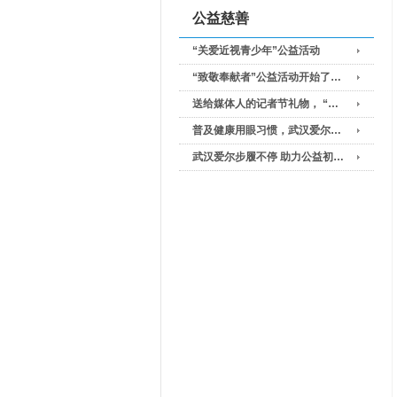
公益慈善
“关爱近视青少年”公益活动
“致敬奉献者”公益活动开始了…
送给媒体人的记者节礼物， “…
普及健康用眼习惯，武汉爱尔…
武汉爱尔步履不停 助力公益初…