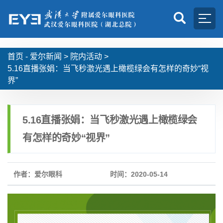
首页 -
爱尔新闻
>
院内活动
>
5.16直播张娟：当飞秒激光遇上橄榄绿会有怎样的奇妙“视
界”
5.16直播张娟：当飞秒激光遇上橄榄绿会
有怎样的奇妙“视界”
作者：爱尔眼科
时间：2020-05-14