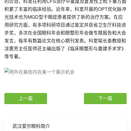
的诊治，科室在利用CFS治疗中重度及复发性上睑下垂方面
积累了丰富的临床经验。近年来，科室开展的OPT优化脉冲
光技术也为MGD型干眼症患者提供了新的治疗方案。在应
用研究方面，有多项科研项目通过鉴定并获省卫生厅科技进
步奖，多次在全国眼科年会和眼整形年会做专题报告和大会
发言，每年有数篇论文在核心期刊发表。科室喻长泰教授和
凃惠芳主任医师还主编出版了《临床眼整形与重建手术学》
等专著。
上一篇
下一篇
武汉爱尔眼科简介