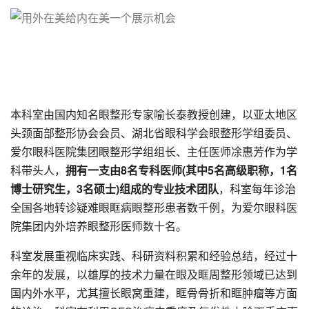
本科室由国内知名眼整形专家喻长泰教授创建，以亚太地区
头颈面部整形协会会员、湖北省眼科学会眼整形学组委员、
爱尔眼科医院集团眼整形学组组长、主任医师凃惠芳作为学
科带头人，
拥有一支由8名专科医师(其中5名高级职称，1名
博士研究生，3名硕士)组成的专业技术团队
，科室每年诊治
全国各地转诊疑难眼眶病眼整形患者数千例，为爱尔眼科医
院集团内外培养眼整形医师数十名。
科室发展重视临床实践、科研资料积累和经验总结，经过十
余年的发展，以雄厚的技术力量在眼及眶周整形领域已达到
国内外水平，尤其擅长眼窝重建，眶骨骨折和眶肿瘤等方面