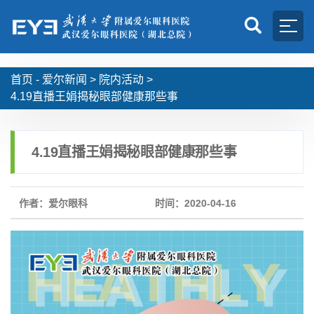
首页 -
爱尔新闻
>
院内活动
>
4.19直播王娟揭秘眼部健康那些事
4.19直播王娟揭秘眼部健康那些事
作者：爱尔眼科
时间：2020-04-16