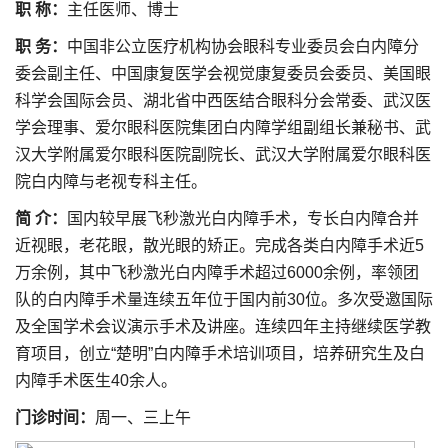
职 称：
主任医师、博士
职 务：
中国非公立医疗机构协会眼科专业委员会白内障分
委会副主任、中国康复医学会视觉康复委员会委员、美国眼
科学会国际会员、湖北省中西医结合眼科分会常委、武汉医
学会理事、爱尔眼科医院集团白内障学组副组长兼秘书、武
汉大学附属爱尔眼科医院副院长、武汉大学附属爱尔眼科医
院白内障与老视专科主任。
简 介：
国内较早展飞秒激光白内障手术，专长白内障合并
近视眼，老花眼，散光眼的矫正。完成各类白内障手术近5
万余例，其中飞秒激光白内障手术超过6000余例，率领团
队的白内障手术量连续五年位于国内前30位。多次受邀国际
及全国学术会议演示手术及讲座。连续四年主持继续医学教
育项目，创立“楚明”白内障手术培训项目，培养研究生及白
内障手术医生40余人。
门诊时间：
周一、三上午