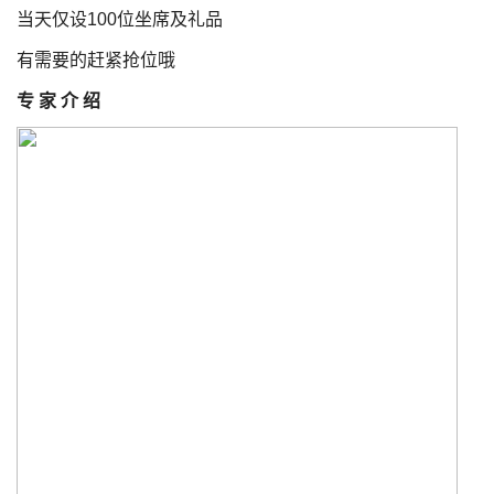
当天仅设100位坐席及礼品
有需要的赶紧抢位哦
专 家 介 绍