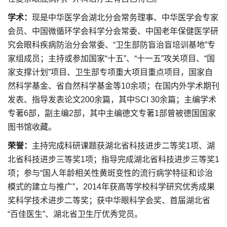
学术：
现是中华医学会湖北分会常务理事、中华医学会专家
会员、中国微循环学会科学分会常委、中国老年保健医学研
究会眼科疾病防治分会常委、“卫生部防盲治盲培训基地”专
家组成员；主持或参加国家“十五”、“十一五”攻关项目、“国
家支撑计划”项目、卫生部专项重大项目重点项目，国家自
然科学基金、省自然科学基金等10余项；在国内外学术期刊
发表、指导发表论文200余篇，其中SCI 30余篇；主编学术
专著6部，副主编2部，其中主编德文专著1部曾被德国国家
图书馆收藏。
荣誉：
主持完成科研课题获湖北省科技进步二等奖1项、湖
北省科技进步三等奖1项；指导完成湖北省科技进步三等奖1
项；参与“国人年龄相关性黄斑变性的流行病学特征和诊治
模式的建立与推广”，2014年获高等学校科学研究优秀成果
奖科学技术进步二等奖；获中华眼科学会奖、首届湖北省
“百佳医生”、湖北省卫生厅优秀党员。