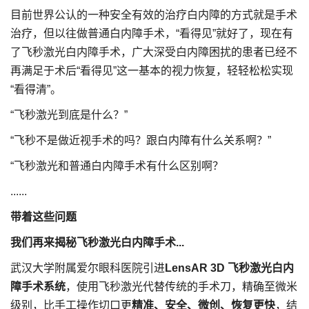
目前世界公认的一种安全有效的治疗白内障的方式就是手术
治疗，但以往做普通白内障手术，“看得见”就好了，现在有
了飞秒激光白内障手术，广大深受白内障困扰的患者已经不
再满足于术后“看得见”这一基本的视力恢复，轻轻松松实现
“看得清”。
“飞秒激光到底是什么？”
“飞秒不是做近视手术的吗？跟白内障有什么关系啊？”
“飞秒激光和普通白内障手术有什么区别啊？
......
带着这些问题
我们再来
揭秘飞秒激光白内障手术...
武汉大学附属爱尔眼科医院引进
LensAR 3D 飞秒激光白内
障手术系统
，使用飞秒激光代替传统的手术刀，精确至微米
级别，比手工操作切口更
精准、安全、微创、恢复更快
，结