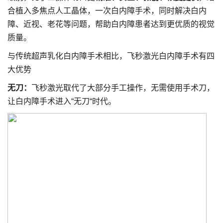
合植入多焦点人工晶体，一次白内障手术，同时解决白内
障、近视、老花等问题，帮助白内障患者达到更优质的视觉
质量。
与传统超声乳化白内障手术相比，飞秒激光白内障手术有四
大优势
无刀：
飞秒激光取代了大部分手工操作，无需使用手术刀，
让白内障手术进入“无刀“时代。