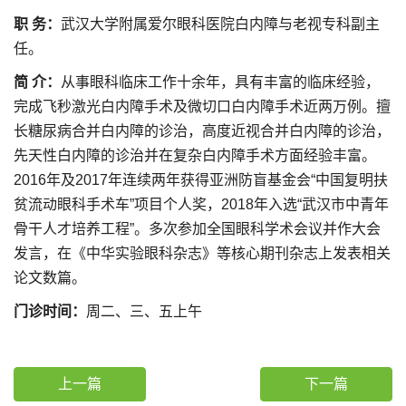
职 务：
武汉大学附属爱尔眼科医院白内障与老视专科副主
任。
简 介：
从事眼科临床工作十余年，具有丰富的临床经验，
完成飞秒激光白内障手术及微切口白内障手术近两万例。擅
长糖尿病合并白内障的诊治，高度近视合并白内障的诊治，
先天性白内障的诊治并在复杂白内障手术方面经验丰富。
2016年及2017年连续两年获得亚洲防盲基金会“中国复明扶
贫流动眼科手术车”项目个人奖，2018年入选“武汉市中青年
骨干人才培养工程”。多次参加全国眼科学术会议并作大会
发言，在《中华实验眼科杂志》等核心期刊杂志上发表相关
论文数篇。
门诊时间：
周二、三、五上午
上一篇
下一篇