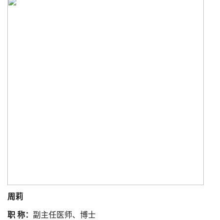
周莉
职 称：
副主任医师、博士