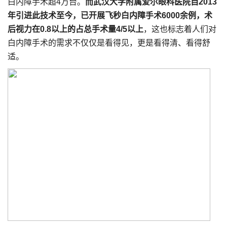
白内障手术超4万台。
而武汉大学附属爱尔眼科医院自2013
年引进此技术至今，已开展飞秒白内障手术6000余例，术
后视力在0.8以上的占总手术量4/5以上
，这也标志着人们对
白内障手术的需求不仅仅是看得见，更是看得清、看得舒
适。