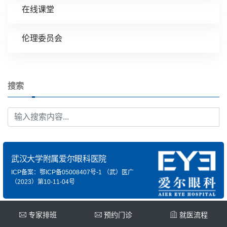
在线课堂
伦理委员会
搜索
武汉大学附属爱尔眼科医院
ICP备案：鄂ICP备05008407号-1
（武）医广
（2023）第10-11-04号
专家排班
预约门诊
就医流程