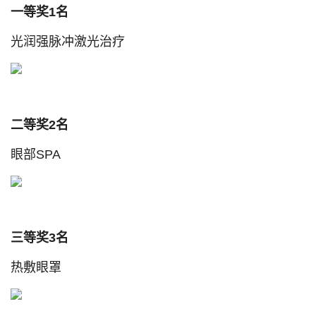
一等奖1名
光润强脉冲激光治疗
二等奖2名
眼部SPA
三等奖3名
热敷眼罩