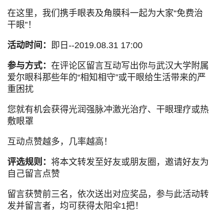
在这里，我们携手眼表及角膜科一起为大家“免费治
干眼”！
活动时间：
即日--2019.08.31 17:00
参与方式：
在评论区留言互动写出你与武汉大学附属
爱尔眼科那些年的“相知相守”或干眼给生活带来的严
重困扰
您就有机会获得光润强脉冲激光治疗、干眼理疗或热
敷眼罩
互动点赞越多，几率越高！
评选规则：
将本文转发至好友或朋友圈，邀请好友为
自己留言点赞
留言获赞前三名，依次送出对应奖品，参与此活动转
发并留言者，均可获得太阳伞1把！