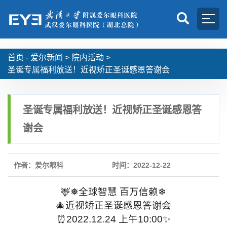
首页 -
爱尔新闻
>
院内活动
>
圣诞专属福利放送！近视矫正圣诞感恩答谢会
圣诞专属福利放送！近视矫正圣诞感恩答
谢会
作者：爱尔眼科
时间：2022-12-22
🦌❅全球智慧 百万信赖❄
🎄近视矫正圣诞感恩答谢会
⏰2022.12.24 上午10:00✨