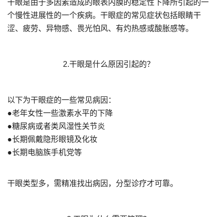
干眼是由于多因素造成的眼表内膜的稳定性下降所引起的一
个慢性进展性的一个疾病。干眼症的常见症状包括眼睛干
涩、疲劳、异物感、畏光怕风、有灼热感或酸胀感等。
2.干眼是什么原因引起的？
以下为干眼症的一些常见病因：
●老年女性一些激素水平的下降
●糖尿病或者类风湿性关节炎
●长期佩戴隐形眼镜及化妆
●长期电脑族手机党等
干眼类型多，需精准找出病因，分型诊疗才可靠。