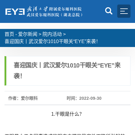
首页 -
爱尔新闻
>
院内活动
>
喜迎国庆丨武汉爱尔1010干眼关“EYE”来袭！
喜迎国庆丨武汉爱尔1010干眼关“EYE”来
袭！
作者：爱尔眼科
时间：2022-09-30
1.干眼是什么？