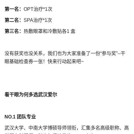
第一名：
OPT治疗*1次
第二名：
SPA治疗*1次
第三名：
热敷眼罩和冷敷贴各1 盒
没有获奖也没关系，我们也为大家准备了一份“参与奖”--干
眼基础检查券一张！快来行动起来吧~
看干眼为何多选武汉爱尔
NO.1 团队专业
武汉大学、中南大学博硕导师领衔，汇集多名高级职称、高