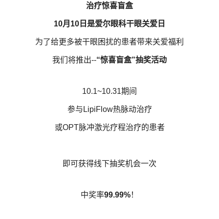
治疗惊喜盲盒
10月10日是爱尔眼科干眼关爱日
为了给更多被干眼困扰的患者带来关爱福利
我们将推出--
“惊喜盲盒”抽奖活动
10.1~10.31期间
参与LipiFlow热脉动治疗
或OPT脉冲激光疗程治疗的患者
即可获得线下抽奖机会一次
中奖率
99.99%
！