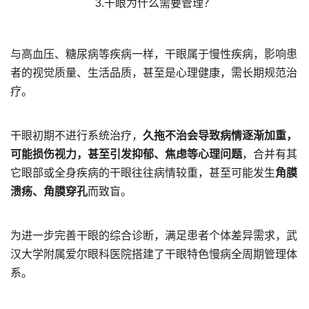
3.干眼为什么需要管理？
与高血压、糖尿病等疾病一样，干眼属于慢性疾病，影响患
者的视觉质量、生活品质，甚至是心理健康，需长期规范治
疗。
干眼初期不进行系统治疗，
久拖不治会导致病情逐渐加重，
可能损伤视力，甚至引发抑郁、焦虑等心理问题
，合并有其
它眼部或全身疾病的干眼往往病情较重，甚至可能发生
角膜
溃疡、角膜穿孔
而致盲。
为进一步完善干眼的综合诊断，满足患者个体差异需求，武
汉大学附属爱尔眼科医院搭建了干眼特色慢病全周期管理体
系。