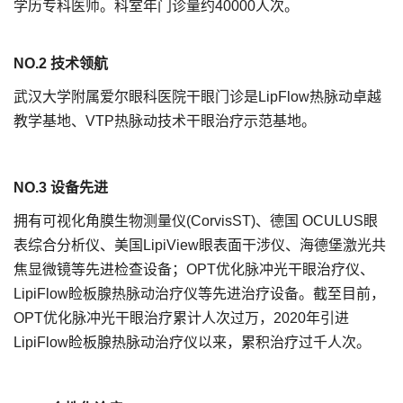
学历专科医师。科室年门诊量约40000人次。
NO.2 技术领航
武汉大学附属爱尔眼科医院干眼门诊是LipFlow热脉动卓越
教学基地、VTP热脉动技术干眼治疗示范基地。
NO.3 设备先进
拥有可视化角膜生物测量仪(CorvisST)、德国 OCULUS眼
表综合分析仪、美国LipiView眼表面干涉仪、海德堡激光共
焦显微镜等先进检查设备；OPT优化脉冲光干眼治疗仪、
LipiFlow睑板腺热脉动治疗仪等先进治疗设备。截至目前，
OPT优化脉冲光干眼治疗累计人次过万，2020年引进
LipiFlow睑板腺热脉动治疗仪以来，累积治疗过千人次。