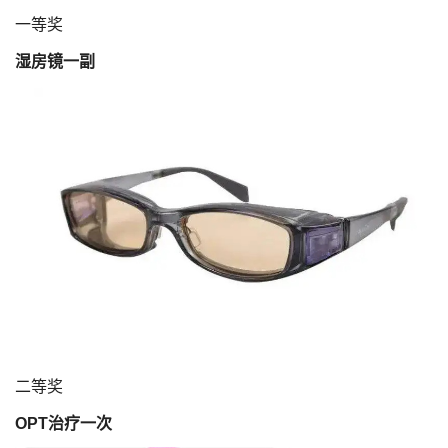
​一等奖
湿房镜一副
二等奖
OPT治疗一次